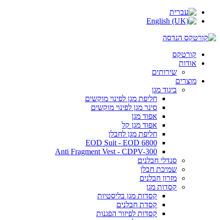
קורטקס
אודות
שירותים
מוצרים
ביגוד מגן
חליפת מגן לפינוי מוקשים
סינר מגן לפינוי מוקשים
אפוד מגן
אפוד מגן קל
חליפת מגן לחבלן
EOD Suit - EOD 6800
Anti Fragment Vest - CDPV-300
סנדלי חבלנים
שמיכת חבלן
מזרון חבלנים
קסדות מגן
קסדות מגן בליסטיות
קסדת חבלנים
קסדות לפיזור הפגנות