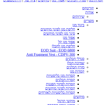
קסדות מגן
|
סנדלי חבלנים
|
אפודי מגן
|
מוקשים
|
ציוד עזר
|
זירת מטענים
קורטקס
אודות
שירותים
מוצרים
ביגוד מגן
חליפת מגן לפינוי מוקשים
סינר מגן לפינוי מוקשים
אפוד מגן
אפוד מגן קל
חליפת מגן לחבלן
EOD Suit - EOD 6800
Anti Fragment Vest - CDPV-300
סנדלי חבלנים
שמיכת חבלן
מזרון חבלנים
קסדות מגן
קסדות מגן בליסטיות
קסדת חבלנים
קסדות לפיזור הפגנות
קסדות לפינוי מוקשים
קסדות בליסטיות לאזרחים
מוקשים
מוקשי תרגול