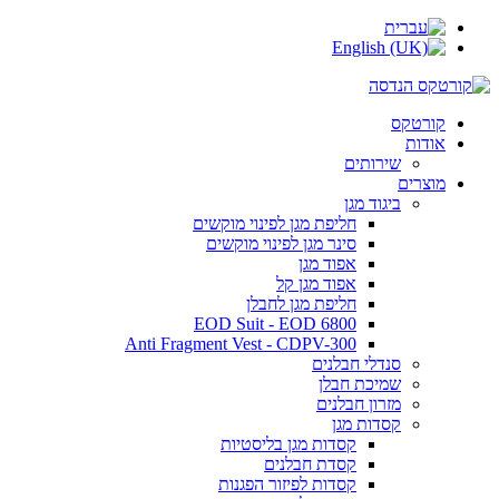
קורטקס
אודות
שירותים
מוצרים
ביגוד מגן
חליפת מגן לפינוי מוקשים
סינר מגן לפינוי מוקשים
אפוד מגן
אפוד מגן קל
חליפת מגן לחבלן
EOD Suit - EOD 6800
Anti Fragment Vest - CDPV-300
סנדלי חבלנים
שמיכת חבלן
מזרון חבלנים
קסדות מגן
קסדות מגן בליסטיות
קסדת חבלנים
קסדות לפיזור הפגנות