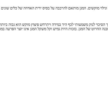
גילוי מוקשים. המגן מותאם להרכבה על בסיס ידית האחיזה של כלים שונים כגו
סיכוי לנזק משמעותי לכף היד במידה ויתרחש פיצוץ מוקש הוא גבוה ביותר. מ