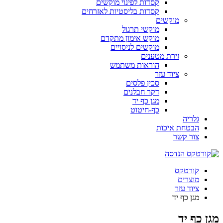
קסדות לפינוי מוקשים
קסדות בליסטיות לאזרחים
מוקשים
מוקשי תרגול
מוקש אימון מתקדם
מוקשים לניסויים
זירת מטענים
הוראות משתמש
ציוד עזר
סכין פלסים
דקר חבלנים
מגן כף יד
כף-חיטוט
גלריה
הבטחת איכות
צור קשר
קורטקס
מוצרים
ציוד עזר
מגן כף יד
מגן כף יד