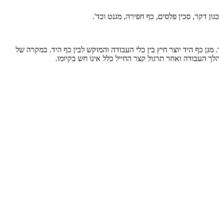
ן דקר, סכין פלסים, כף חפירה, מגנט וכד'.
גן כף היד יוצר חיץ בין כלי העבודה והמוקש לבין כף היד. במקרה של