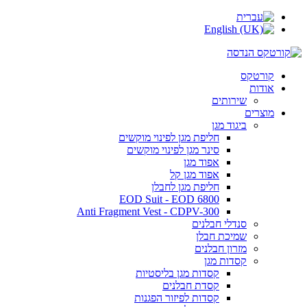
קורטקס
אודות
שירותים
מוצרים
ביגוד מגן
חליפת מגן לפינוי מוקשים
סינר מגן לפינוי מוקשים
אפוד מגן
אפוד מגן קל
חליפת מגן לחבלן
EOD Suit - EOD 6800
Anti Fragment Vest - CDPV-300
סנדלי חבלנים
שמיכת חבלן
מזרון חבלנים
קסדות מגן
קסדות מגן בליסטיות
קסדת חבלנים
קסדות לפיזור הפגנות