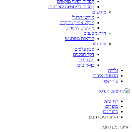
קסדות לפינוי מוקשים
קסדות בליסטיות לאזרחים
מוקשים
מוקשי תרגול
מוקש אימון מתקדם
מוקשים לניסויים
זירת מטענים
הוראות משתמש
ציוד עזר
סכין פלסים
דקר חבלנים
מגן כף יד
כף-חיטוט
גלריה
הבטחת איכות
צור קשר
קורטקס
מוצרים
ביגוד מגן
חליפת מגן לחבלן
חליפת מגן לחבלן