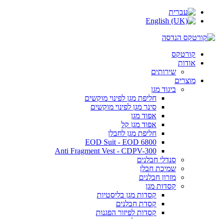
קורטקס
אודות
שירותים
מוצרים
ביגוד מגן
חליפת מגן לפינוי מוקשים
סינר מגן לפינוי מוקשים
אפוד מגן
אפוד מגן קל
חליפת מגן לחבלן
EOD Suit - EOD 6800
Anti Fragment Vest - CDPV-300
סנדלי חבלנים
שמיכת חבלן
מזרון חבלנים
קסדות מגן
קסדות מגן בליסטיות
קסדת חבלנים
קסדות לפיזור הפגנות