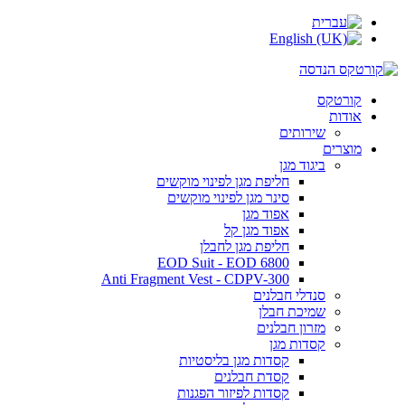
קורטקס
אודות
שירותים
מוצרים
ביגוד מגן
חליפת מגן לפינוי מוקשים
סינר מגן לפינוי מוקשים
אפוד מגן
אפוד מגן קל
חליפת מגן לחבלן
EOD Suit - EOD 6800
Anti Fragment Vest - CDPV-300
סנדלי חבלנים
שמיכת חבלן
מזרון חבלנים
קסדות מגן
קסדות מגן בליסטיות
קסדת חבלנים
קסדות לפיזור הפגנות