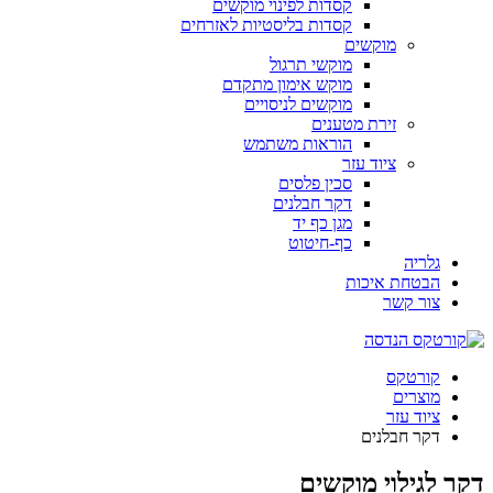
קסדות לפינוי מוקשים
קסדות בליסטיות לאזרחים
מוקשים
מוקשי תרגול
מוקש אימון מתקדם
מוקשים לניסויים
זירת מטענים
הוראות משתמש
ציוד עזר
סכין פלסים
דקר חבלנים
מגן כף יד
כף-חיטוט
גלריה
הבטחת איכות
צור קשר
קורטקס
מוצרים
ציוד עזר
דקר חבלנים
דקר לגילוי מוקשים