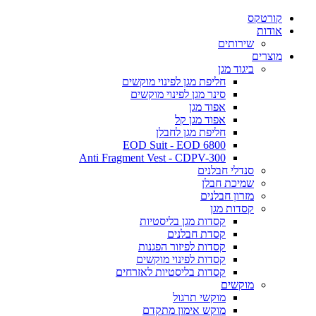
קורטקס
אודות
שירותים
מוצרים
ביגוד מגן
חליפת מגן לפינוי מוקשים
סינר מגן לפינוי מוקשים
אפוד מגן
אפוד מגן קל
חליפת מגן לחבלן
EOD Suit - EOD 6800
Anti Fragment Vest - CDPV-300
סנדלי חבלנים
שמיכת חבלן
מזרון חבלנים
קסדות מגן
קסדות מגן בליסטיות
קסדת חבלנים
קסדות לפיזור הפגנות
קסדות לפינוי מוקשים
קסדות בליסטיות לאזרחים
מוקשים
מוקשי תרגול
מוקש אימון מתקדם