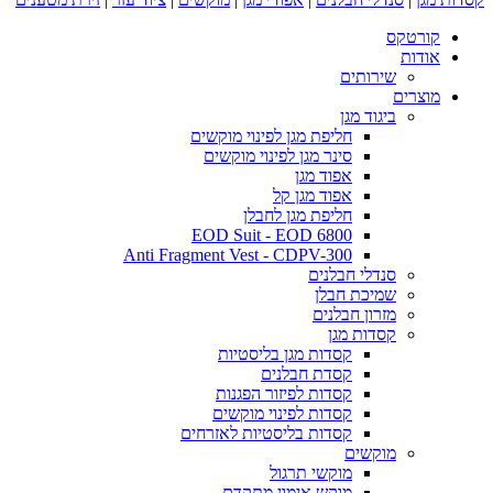
קורטקס
אודות
שירותים
מוצרים
ביגוד מגן
חליפת מגן לפינוי מוקשים
סינר מגן לפינוי מוקשים
אפוד מגן
אפוד מגן קל
חליפת מגן לחבלן
EOD Suit - EOD 6800
Anti Fragment Vest - CDPV-300
סנדלי חבלנים
שמיכת חבלן
מזרון חבלנים
קסדות מגן
קסדות מגן בליסטיות
קסדת חבלנים
קסדות לפיזור הפגנות
קסדות לפינוי מוקשים
קסדות בליסטיות לאזרחים
מוקשים
מוקשי תרגול
מוקש אימון מתקדם