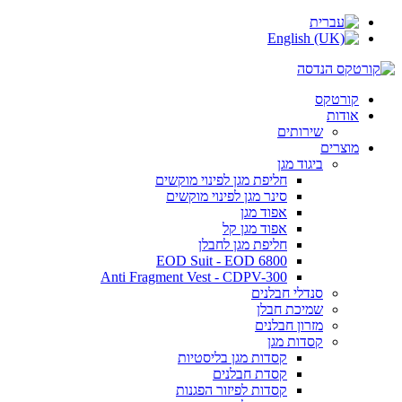
קורטקס
אודות
שירותים
מוצרים
ביגוד מגן
חליפת מגן לפינוי מוקשים
סינר מגן לפינוי מוקשים
אפוד מגן
אפוד מגן קל
חליפת מגן לחבלן
EOD Suit - EOD 6800
Anti Fragment Vest - CDPV-300
סנדלי חבלנים
שמיכת חבלן
מזרון חבלנים
קסדות מגן
קסדות מגן בליסטיות
קסדת חבלנים
קסדות לפיזור הפגנות