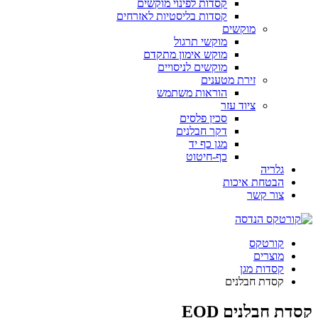
קסדות לפינוי מוקשים
קסדות בליסטיות לאזרחים
מוקשים
מוקשי תרגול
מוקש אימון מתקדם
מוקשים לניסויים
זירת מטענים
הוראות משתמש
ציוד עזר
סכין פלסים
דקר חבלנים
מגן כף יד
כף-חיטוט
גלריה
הבטחת איכות
צור קשר
קורטקס
מוצרים
קסדות מגן
קסדת חבלנים
קסדת חבלנים EOD